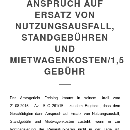
ANSPRUCH AUF
ERSATZ VON
NUTZUNGSAUSFALL,
STANDGEBÜHREN
UND
MIETWAGENKOSTEN/1,5
GEBÜHR
Das Amtsgericht Freising kommt in seinem Urteil vom
21.08.2015 – Az.: 5 C 261/15 – zu dem Ergebnis, dass dem
Geschädigten dann Anspruch auf Ersatz von Nutzungsausfall,
Standgebühr und Mietwagenkosten zusteht, wenn er zur
Vorfinanzierung der Reparaturkosten nicht in der Lage ist.