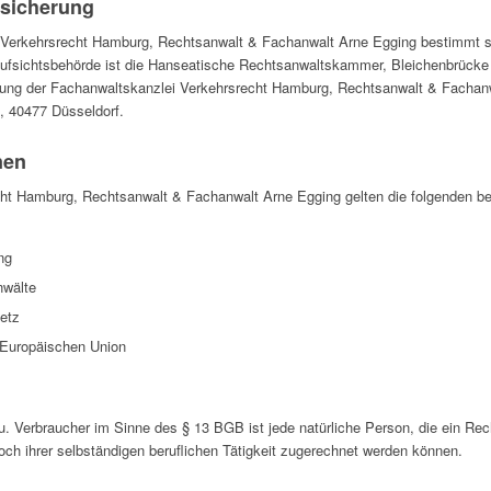
ersicherung
i Verkehrsrecht Hamburg, Rechtsanwalt & Fachanwalt Arne Egging bestimmt si
 Aufsichtsbehörde ist die Hanseatische Rechtsanwaltskammer, Bleichenbrücke
ung der Fachanwaltskanzlei Verkehrsrecht Hamburg, Rechtsanwalt & Fachanwa
, 40477 Düsseldorf.
nen
cht Hamburg, Rechtsanwalt & Fachanwalt Arne Egging gelten die folgenden be
ng
nwälte
etz
 Europäischen Union
zu. Verbraucher im Sinne des § 13 BGB ist jede natürliche Person, die ein Re
och ihrer selbständigen beruflichen Tätigkeit zugerechnet werden können.