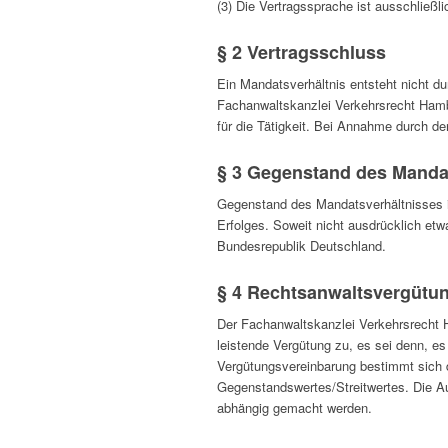
(3) Die Vertragssprache ist ausschließl
§ 2 Vertragsschluss
Ein Mandatsverhältnis entsteht nicht d
Fachanwaltskanzlei Verkehrsrecht Hamb
für die Tätigkeit. Bei Annahme durch 
§ 3 Gegenstand des Manda
Gegenstand des Mandatsverhältnisses ist 
Erfolges. Soweit nicht ausdrücklich et
Bundesrepublik Deutschland.
§ 4 Rechtsanwaltsvergütu
Der Fachanwaltskanzlei Verkehrsrecht
leistende Vergütung zu, es sei denn, es
Vergütungsvereinbarung bestimmt sich
Gegenstandswertes/Streitwertes. Die A
abhängig gemacht werden.