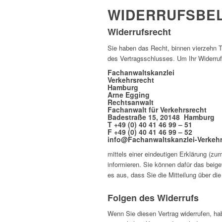
WIDERRUFSBE
Widerrufsrecht
Sie haben das Recht, binnen vierzehn T
des Vertragsschlusses. Um Ihr Widerru
Fachanwaltskanzlei
Verkehrsrecht
Hamburg
Arne Egging
Rechtsanwalt
Fachanwalt für Verkehrsrecht
Badestraße 15, 20148 Hamburg
T +49 (0) 40 41 46 99 – 51
F +49 (0) 40 41 46 99 – 52
info@Fachanwaltskanzlei-Verkeh
mittels einer eindeutigen Erklärung (zum
informieren. Sie können dafür das beige
es aus, dass Sie die Mitteilung über di
Folgen des Widerrufs
Wenn Sie diesen Vertrag widerrufen, hab