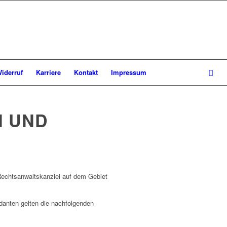
iderruf
Karriere
Kontakt
Impressum
N UND
Rechtsanwaltskanzlei auf dem Gebiet
anten gelten die nachfolgenden