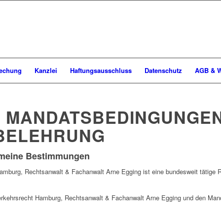
rechung
Kanzlei
Haftungsausschluss
Datenschutz
AGB & W
E MANDATSBEDINGUNGE
BELEHRUNG
gemeine Bestimmungen
Hamburg, Rechtsanwalt & Fachanwalt Arne Egging ist eine bundesweit tätige 
erkehrsrecht Hamburg, Rechtsanwalt & Fachanwalt Arne Egging und den Mand