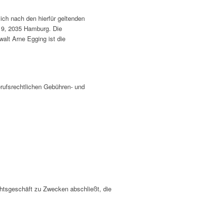
ch nach den hierfür geltenden
 9, 2035 Hamburg. Die
lt Arne Egging ist die
rufsrechtlichen Gebühren- und
chtsgeschäft zu Zwecken abschließt, die