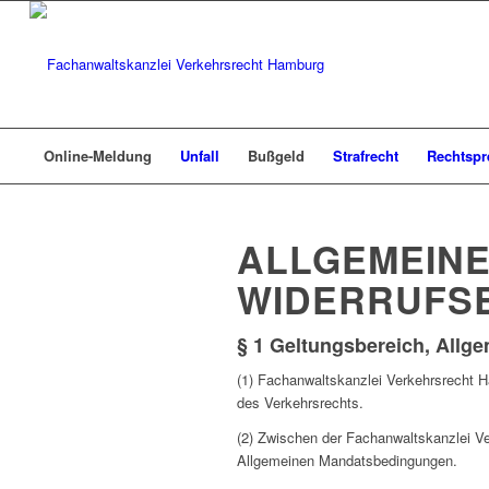
Online-Meldung
Unfall
Bußgeld
Strafrecht
Rechtsp
ALLGEMEIN
WIDERRUFS
§ 1 Geltungsbereich, All
(1) Fachanwaltskanzlei Verkehrsrecht 
des Verkehrsrechts.
(2) Zwischen der Fachanwaltskanzlei V
Allgemeinen Mandatsbedingungen.