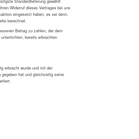
nstigste Standardlieferung gewählt
hren Widerruf dieses Vertrages bei uns
aktion eingesetzt haben, es sei denn,
elte berechnet.
messenen Betrag zu zahlen, der dem
unterrichten, bereits erbrachten
dig erbracht wurde und mit der
gegeben hat und gleichzeitig seine
rliert.