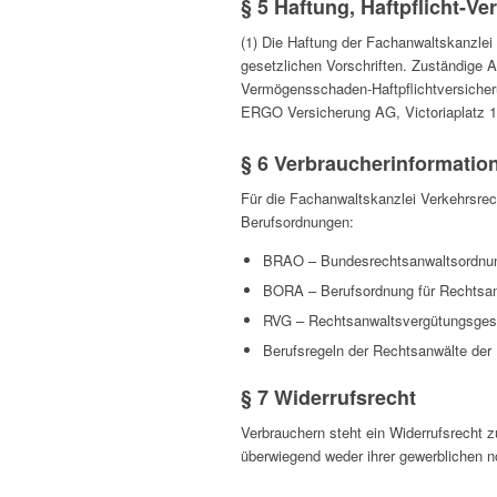
§ 5 Haftung, Haftpflicht-V
(1) Die Haftung der Fachanwaltskanzle
gesetzlichen Vorschriften. Zuständige
Vermögensschaden-Haftpflichtversicher
ERGO Versicherung AG, Victoriaplatz 1
§ 6 Verbraucherinformatio
Für die Fachanwaltskanzlei Verkehrsre
Berufsordnungen:
BRAO – Bundesrechtsanwaltsordnu
BORA – Berufsordnung für Rechtsa
RVG – Rechtsanwaltsvergütungsges
Berufsregeln der Rechtsanwälte der
§ 7 Widerrufsrecht
Verbrauchern steht ein Widerrufsrecht 
überwiegend weder ihrer gewerblichen n