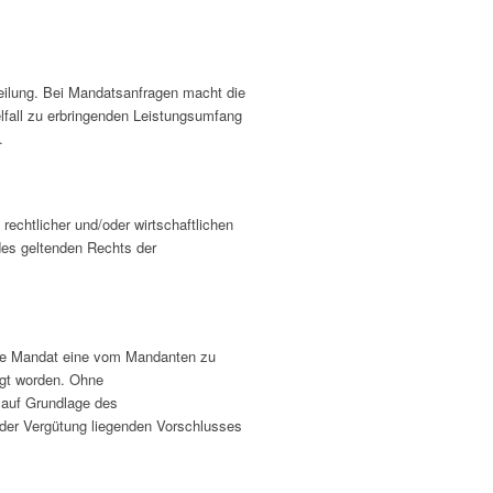
teilung. Bei Mandatsanfragen macht die
fall zu erbringenden Leistungsumfang
.
 rechtlicher und/oder wirtschaftlichen
des geltenden Rechts der
ne Mandat eine vom Mandanten zu
ligt worden. Ohne
 auf Grundlage des
der Vergütung liegenden Vorschlusses