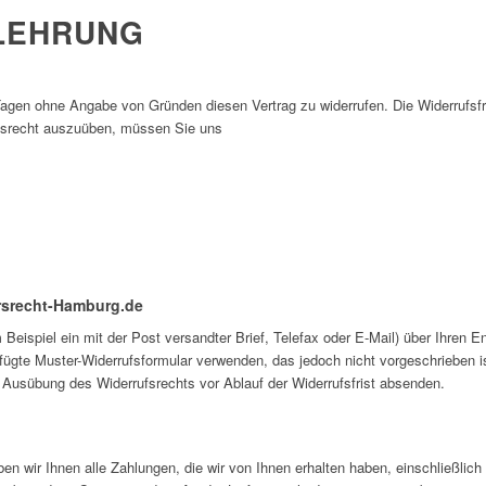
LEHRUNG
agen ohne Angabe von Gründen diesen Vertrag zu widerrufen. Die Widerrufsfr
fsrecht auszuüben, müssen Sie uns
rsrecht-Hamburg.de
 Beispiel ein mit der Post versandter Brief, Telefax oder E-Mail) über Ihren 
fügte Muster-Widerrufsformular verwenden, das jedoch nicht vorgeschrieben ist
e Ausübung des Widerrufsrechts vor Ablauf der Widerrufsfrist absenden.
en wir Ihnen alle Zahlungen, die wir von Ihnen erhalten haben, einschließlic