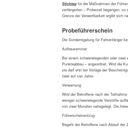
Stichtag
für die Maßnahmen der Führersc
verlängerten – Probezeit begangen, so 
Grenze der Verwertbarkeit ergibt sich n
Probeführerschein
Die Sonderregelung für Fahranfänger ke
Aufbauseminar
Bei einem schwerwiegenden oder zwei w
Punkteabbau – angeordnet. Wird die Kurs
sie darf erst bei Vorlage der Bescheini
zwei auf vier Jahre.
Verwarnung
Wird der Betroffene nach der Teilnahme
weniger schwerwiegende Verstöße auffäll
von zwei Monaten nahegelegt. Die freiw
Führerscheinentzug
Begeht der Betroffene nach Ablauf der 