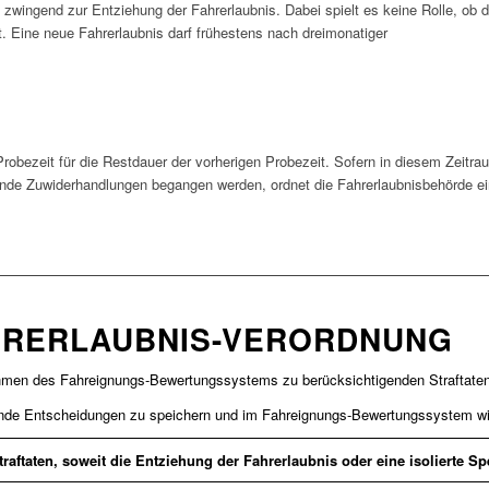
 zwingend zur Entziehung der Fahrerlaubnis. Dabei spielt es keine Rolle, ob
 Eine neue Fahrerlaubnis darf frühestens nach dreimonatiger
 Probezeit für die Restdauer der vorherigen Probezeit. Sofern in diesem Zeit
nde Zuwiderhandlungen begangen werden, ordnet die Fahrerlaubnisbehörde e
HRERLAUBNIS-VERORDNUNG
men des Fahreignungs-Bewertungssystems zu berücksichtigenden Straftaten
ende Entscheidungen zu speichern und im Fahreignungs-Bewertungssystem wie
raftaten, soweit die Entziehung der Fahrerlaubnis oder eine isolierte Sp