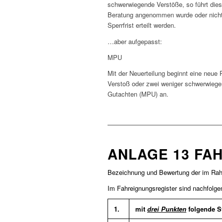
schwerwiegende Verstöße, so führt dies
Beratung angenommen wurde oder nicht.
Sperrfrist erteilt werden.
…aber aufgepasst:
MPU
Mit der Neuerteilung beginnt eine neue
Verstoß oder zwei weniger schwerwiege
Gutachten (MPU) an.
ANLAGE 13 FA
Bezeichnung und Bewertung der im Rah
Im Fahreignungsregister sind nachfolg
1.
mit
drei Punkten
folgende St