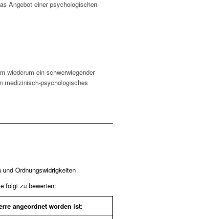
 das Angebot einer psychologischen
raum wiederum ein schwerwiegender
in medizinisch-psychologisches
 und Ordnungswidrigkeiten
 folgt zu bewerten:
erre angeordnet worden ist: