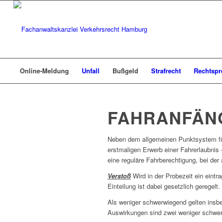
Online-Meldung
Unfall
Bußgeld
Strafrecht
Rechtsp
FAHRANFÄN
Neben dem allgemeinen Punktsystem für
erstmaligen Erwerb einer Fahrerlaubnis
eine reguläre Fahrberechtigung, bei der
Verstoß
Wird in der Probezeit ein eint
Einteilung ist dabei gesetzlich gerege
Als weniger schwerwiegend gelten insbe
Auswirkungen sind zwei weniger schwer