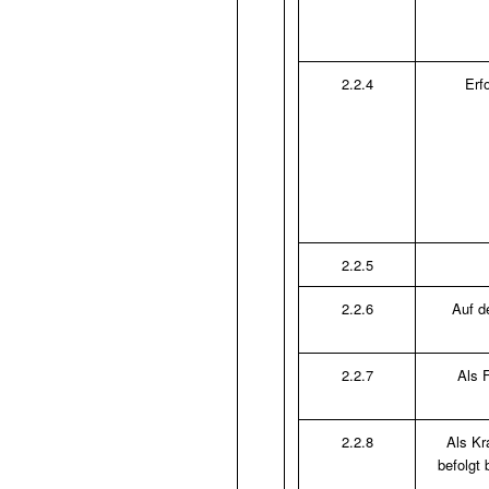
2.2.4
Erf
2.2.5
2.2.6
Auf d
2.2.7
Als 
2.2.8
Als Kr
befolgt