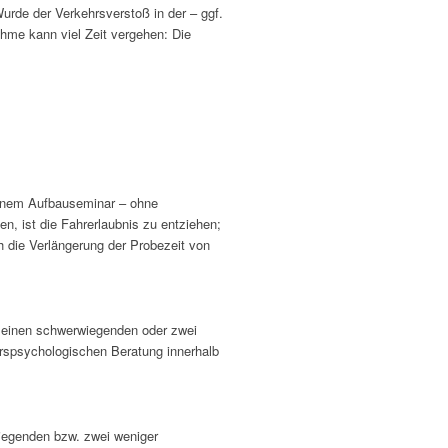
urde der Verkehrsverstoß in der – ggf.
hme kann viel Zeit vergehen: Die
einem Aufbauseminar – ohne
n, ist die Fahrerlaubnis zu entziehen;
h die Verlängerung der Probezeit von
h einen schwerwiegenden oder zwei
ehrspsychologischen Beratung innerhalb
wiegenden bzw. zwei weniger