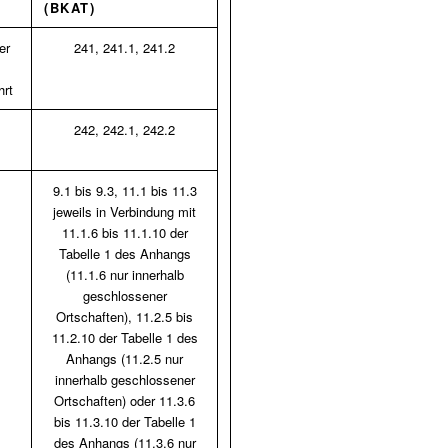
BKAT)
er
241, 241.1, 241.2
hrt
242, 242.1, 242.2
9.1 bis 9.3, 11.1 bis 11.3
jeweils in Verbindung mit
11.1.6 bis 11.1.10 der
Tabelle 1 des Anhangs
(11.1.6 nur innerhalb
geschlossener
Ortschaften), 11.2.5 bis
11.2.10 der Tabelle 1 des
Anhangs (11.2.5 nur
innerhalb geschlossener
Ortschaften) oder 11.3.6
bis 11.3.10 der Tabelle 1
des Anhangs (11.3.6 nur