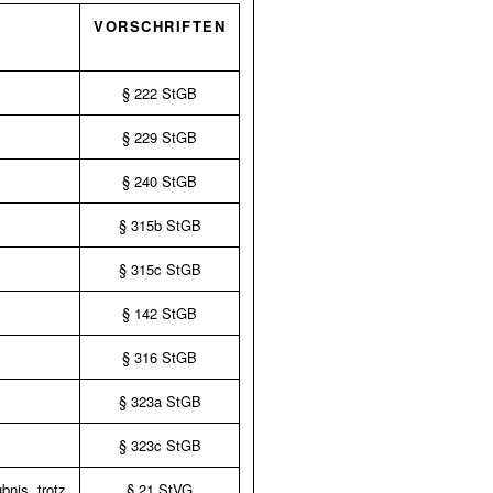
VORSCHRIFTEN
§ 222 StGB
§ 229 StGB
§ 240 StGB
§ 315b StGB
§ 315c StGB
§ 142 StGB
§ 316 StGB
§ 323a StGB
§ 323c StGB
nis, trotz
§ 21 StVG