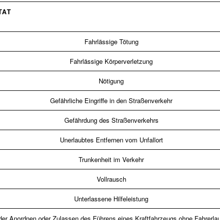
TAT
Fahrlässige Tötung
Fahrlässige Körperverletzung
Nötigung
Gefährliche Eingriffe in den Straßenverkehr
Gefährdung des Straßenverkehrs
Unerlaubtes Entfernen vom Unfallort
Trunkenheit im Verkehr
Vollrausch
Unterlassene Hilfeleistung
er Anordnen oder Zulassen des Führens eines Kraftfahrzeugs ohne Fahrerlaub