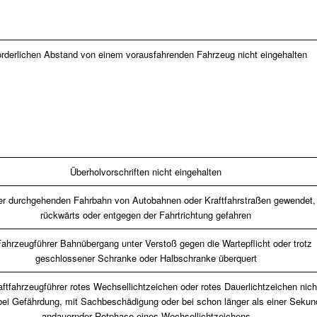
orderlichen Abstand von einem vorausfahrenden Fahrzeug nicht eingehalten
Überholvorschriften nicht eingehalten
er durchgehenden Fahrbahn von Autobahnen oder Kraftfahrstraßen gewendet,
rückwärts oder entgegen der Fahrtrichtung gefahren
Fahrzeugführer Bahnübergang unter Verstoß gegen die Wartepflicht oder trotz
geschlossener Schranke oder Halbschranke überquert
aftfahrzeugführer rotes Wechsellichtzeichen oder rotes Dauerlichtzeichen nich
 bei Gefährdung, mit Sachbeschädigung oder bei schon länger als einer Sekun
andauernder Rotphase eines Wechsellichtzeichens