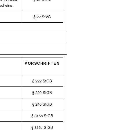
scheins
§ 22 StVG
VORSCHRIFTEN
§ 222 StGB
§ 229 StGB
§ 240 StGB
§ 315b StGB
§ 315c StGB