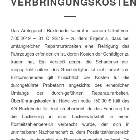
VERBRINGUNGSKOSTEN
Das Amtsgericht Buxtehude kommt in seinem Urteil vom
7.05.2019 – 31 C 92/19 – zu dem Ergebnis, dass bei
umfangreichen Reparaturarbeiten eine Reinigung des
Fahrzeuges erfor-derlich ist, deren Kosten der Schädiger zu
tragen hat. Ein Verstoß gegen die Schadensminde-
rungspflicht seitens des Geschädigten ist nicht ersichtlich.
Entsprechendes gilt hinsichtlich der Kosten für die
durchgeführte Probefahrt angesichts des erheblichen
Umfangs der durch-geführten Reparaturarbeiten.
Überführungskosten in Höhe von netto 150,00 € hält das
AG Buxtehude für deutlich überhöht, da das Fahrzeug für
die Lackierung in eine Lackierwerkstatt in einen
Postleitzahlenbereich verbracht wurde, der sich in
unmittelbarer Nachbarschaft zu dem Postleitzahlenbereich
befindet, in dem sich die Reparaturwerkstatt befindet. Da