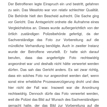
Der Betroffenen legte Einspruch ein und bestritt, gefahren
zu sein. Das Messfoto war von relativ schlechter Qualität.
Die Behörde hielt den Bescheid aufrecht. Die Sache ging
vor Gericht. Das Amtsgericht ordnete die Aufnahme eines
Vergleichsfotos an. Dieses wurde außergerichtlich von der
örtlich zuständigen Polizeibehörde gefertigt, da der
Sachverständige das Foto zur Vorbereitung auf die
mündliche Verhandlung benötigte. Auch in zweiter Instanz
wurde der Betroffene verurteilt. Er hatte sich darauf
berufen, dass das angefertigte Foto rechtswidrig
angeordnet war und deshalb nicht hätte verwertet werden
dürfen. Das sah das Gericht anders. Es sei zwar richtig,
dass ein solches Foto nur angeordnet werden darf, wenn
sonst eine erhebliche Prozessverzögerung droht und dies
hier nicht der Fall war. Insoweit war die Anordnung
rechtswidrig. Dennoch dürfe das Foto verwertet werden,
weil die Polizei das Bild auf Wunsch des Sachverständigen
gemacht hatte, der das Bild zur Vorbereitung auf die