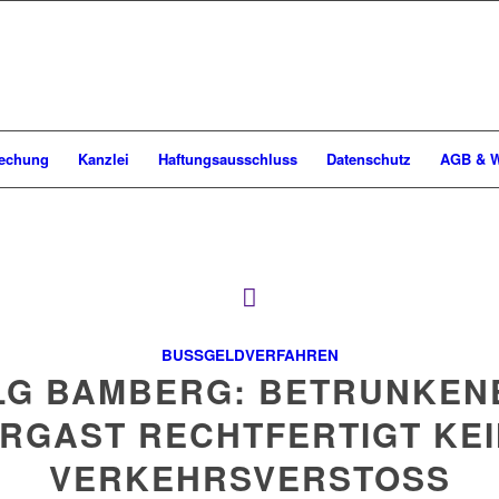
rechung
Kanzlei
Haftungsausschluss
Datenschutz
AGB & W
BUSSGELDVERFAHREN
LG BAMBERG: BETRUNKEN
RGAST RECHTFERTIGT KE
VERKEHRSVERSTOSS