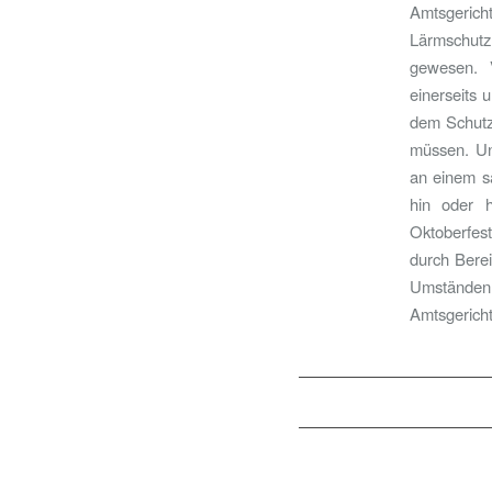
Amtsgerich
Lärmschutz
gewesen. V
einerseits 
dem Schutz
müssen. Un
an einem sa
hin oder h
Oktoberfest
durch Berei
Umständen 
Amtsgericht