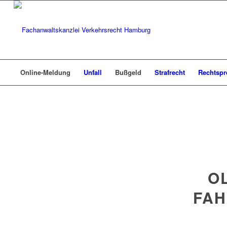
Online-Meldung
Unfall
Bußgeld
Strafrecht
Rechtsp
O
FAH