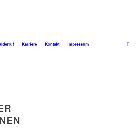
iderruf
Karriere
Kontakt
Impressum
ER
INEN