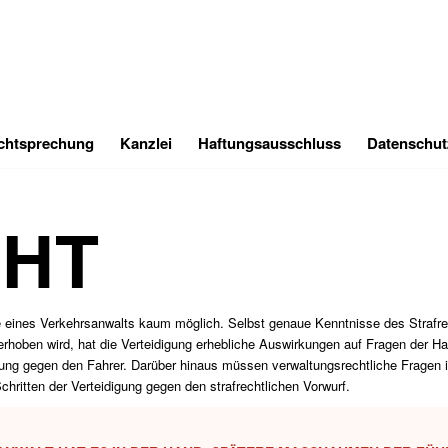
chtsprechung
Kanzlei
Haftungsausschluss
Datenschut
CHT
fe eines Verkehrsanwalts kaum möglich. Selbst genaue Kenntnisse des Strafr
rhoben wird, hat die Verteidigung erhebliche Auswirkungen auf Fragen der Ha
erung gegen den Fahrer. Darüber hinaus müssen verwaltungsrechtliche Frage
hritten der Verteidigung gegen den strafrechtlichen Vorwurf.