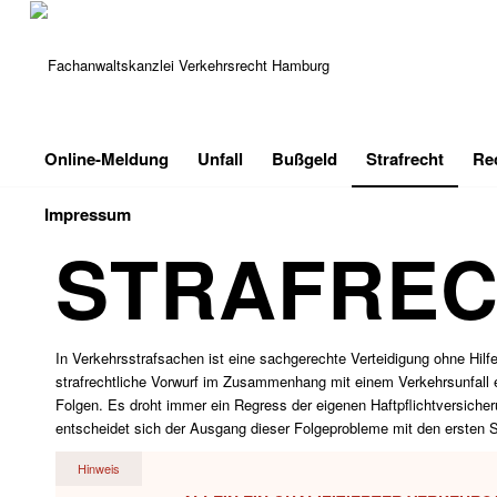
Online-Meldung
Unfall
Bußgeld
Strafrecht
Re
Impressum
STRAFRE
In Verkehrsstrafsachen ist eine sachgerechte Verteidigung ohne Hil
strafrechtliche Vorwurf im Zusammenhang mit einem Verkehrsunfall e
Folgen. Es droht immer ein Regress der eigenen Haftpflichtversich
entscheidet sich der Ausgang dieser Folgeprobleme mit den ersten Sc
Hinweis